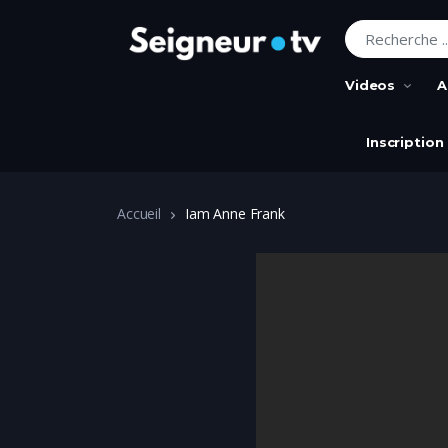
Recherche pour
Videos
A
Inscription
Accueil
Iam Anne Frank