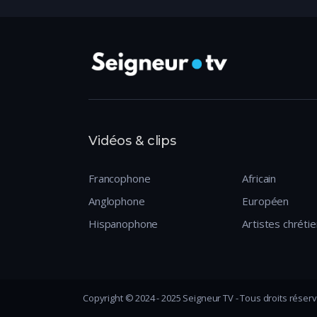
Vidéos & clips
Francophone
Africain
Anglophone
Européen
Hispanophone
Artistes chréti
Copyright © 2024 - 2025 Seigneur TV - Tous droits réser