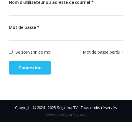
Nom d'utilisateur ou adresse de courriel
*
Mot de passe
*
Se souvenir de moi
Mot de passe perdu ?
Connexion
Copyright © 2024 - 2025 Seigneur TV - Tous droits réservés
Développé par Yayaac