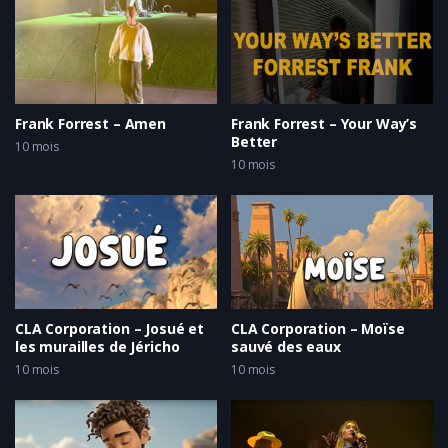
Frank Forrest – Amen
Frank Forrest – Your Way’s
Better
10 mois
10 mois
CLA Corporation – Josué et
CLA Corporation – Moïse
les murailles de Jéricho
sauvé des eaux
10 mois
10 mois