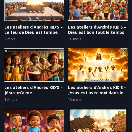
Les ateliers d’Andrés KID’S –
Les ateliers d’Andrés KID’S –
Le feu de Dieu est tombé
Dieu est bon tout le temps
8 mois
10 mois
Les ateliers d’Andrés KID’S –
Les ateliers d’Andrés KID’S –
Jésus m’aime
Jésus est avec moi dans le
feu
10 mois
10 mois