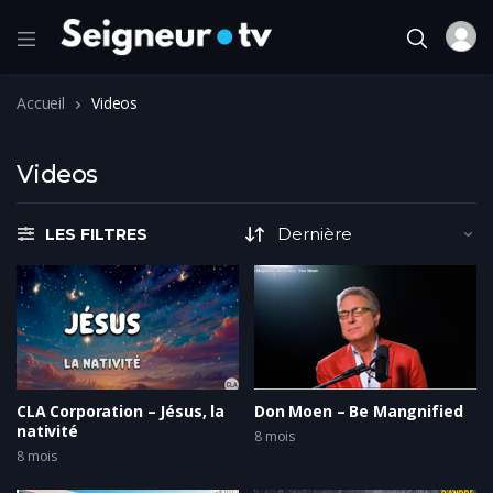
Accueil
Videos
Videos
LES FILTRES
CLA Corporation – Jésus, la
Don Moen – Be Mangnified
nativité
8 mois
8 mois