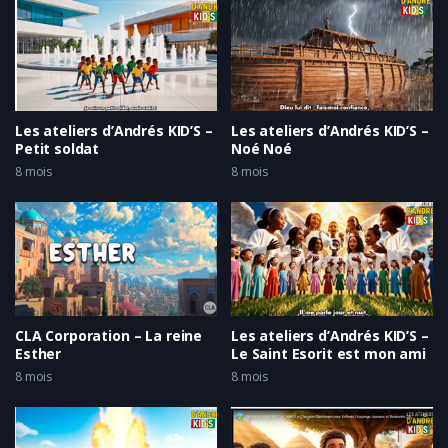
Les ateliers d’Andrés KID’S –
Les ateliers d’Andrés KID’S –
Petit soldat
Noé Noé
8 mois
8 mois
CLA Corporation – La reine
Les ateliers d’Andrés KID’S –
Esther
Le Saint Esorit est mon ami
8 mois
8 mois