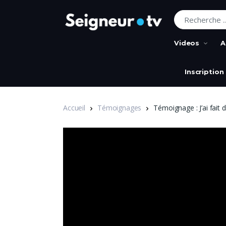
Recherche pour
Videos
A
Inscription
Accueil
Témoignages
Témoignage : J’ai fait 