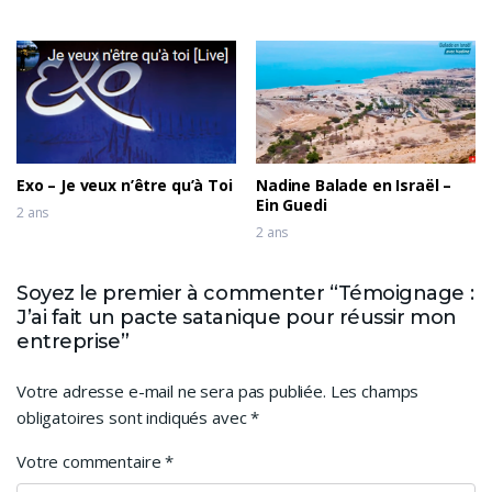
Exo – Je veux n’être qu’à Toi
Nadine Balade en Israël –
Ein Guedi
2 ans
2 ans
Soyez le premier à commenter “Témoignage :
J’ai fait un pacte satanique pour réussir mon
entreprise”
Votre adresse e-mail ne sera pas publiée.
Les champs
obligatoires sont indiqués avec
*
Votre commentaire
*