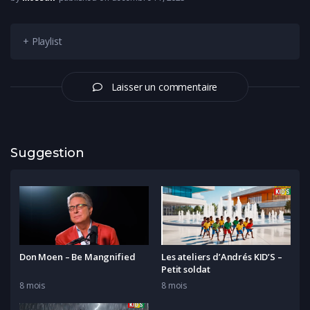
+ Playlist
Laisser un commentaire
Suggestion
Don Moen – Be Mangnified
Les ateliers d’Andrés KID’S –
Petit soldat
8 mois
8 mois