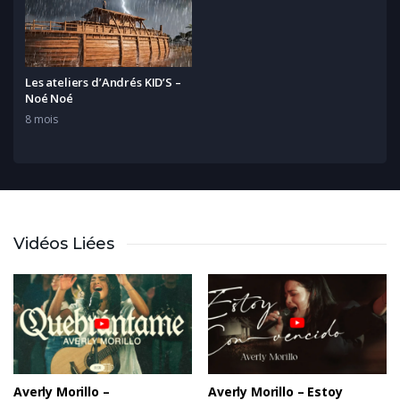
Les ateliers d’Andrés KID’S –
Noé Noé
8 mois
Vidéos Liées
Averly Morillo –
Averly Morillo – Estoy