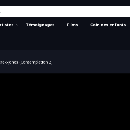
:
rtistes
Témoignages
Films
Coin des enfants
ek-Jones (Contemplation 2)