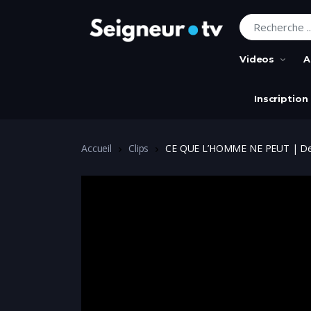
Recherche pour
Videos
A
Inscription
Accueil
Clips
CE QUE L’HOMME NE PEUT | Der