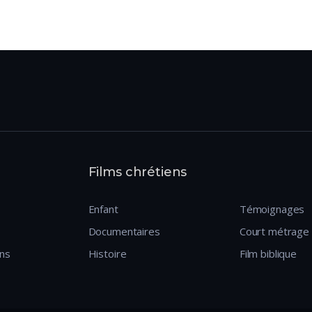
Films chrétiens
Enfant
Témoignages
Documentaires
Court métrage
ens
Histoire
Film biblique