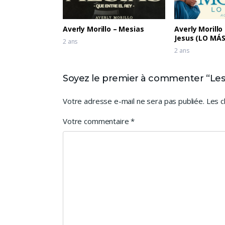
Averly Morillo – Mesias
Averly Morillo
Jesus (LO MÁ
2 ans
2 ans
Soyez le premier à commenter “Les 
Votre adresse e-mail ne sera pas publiée.
Les c
Votre commentaire
*