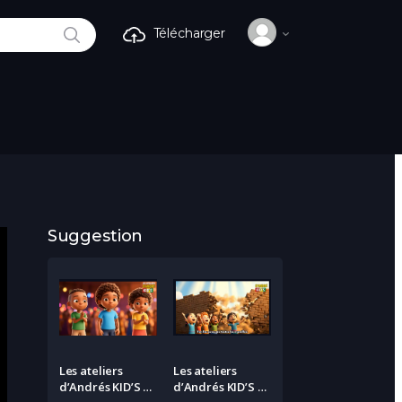
RECHERCHE
Télécharger
Suggestion
Les ateliers
Les ateliers
d’Andrés KID’S –
d’Andrés KID’S –