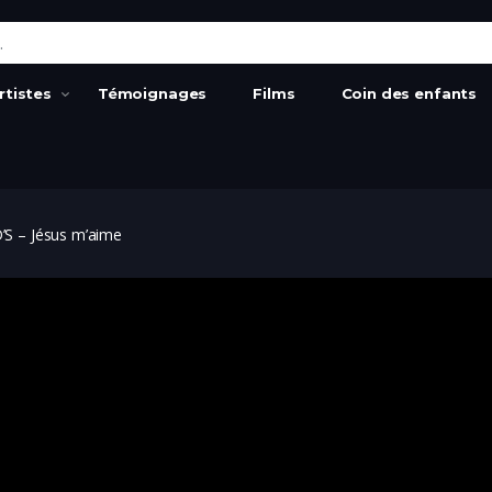
:
rtistes
Témoignages
Films
Coin des enfants
D’S – Jésus m’aime