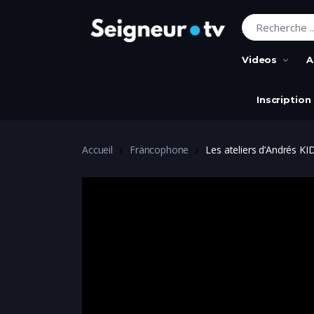
Recherche pour
Videos
A
Inscription
Accueil
Francophone
Les ateliers d’Andrés KI