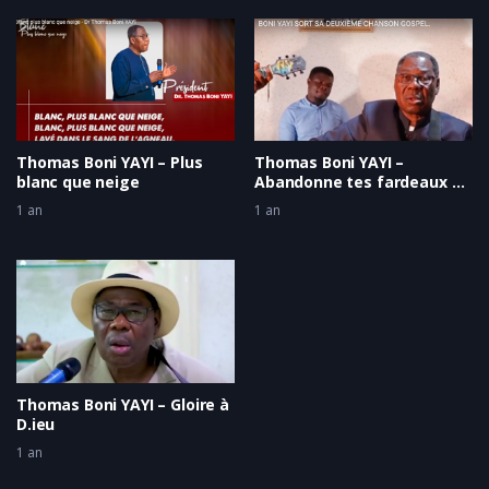
Thomas Boni YAYI – Plus
Thomas Boni YAYI –
blanc que neige
Abandonne tes fardeaux à
Ton Sauveur
1 an
1 an
Thomas Boni YAYI – Gloire à
D.ieu
1 an