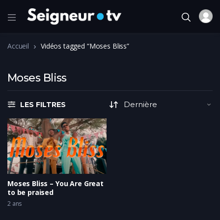
Accueil
Vidéos tagged “Moses Bliss”
Moses Bliss
LES FILTRES
Moses Bliss – You Are Great
to be praised
2 ans