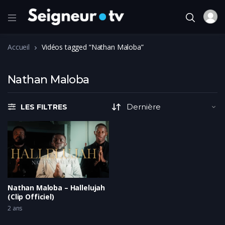
Accueil
Vidéos tagged “Nathan Maloba”
Nathan Maloba
LES FILTRES
Nathan Maloba – Hallelujah
(Clip Officiel)
2 ans