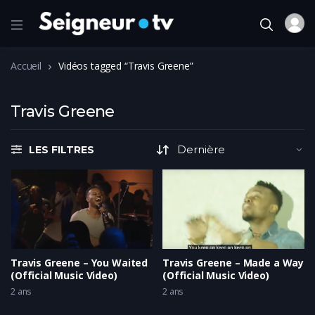
Accueil
Vidéos tagged “Travis Greene”
Travis Greene
LES FILTRES
Travis Greene – You Waited
Travis Greene – Made a Way
(Official Music Video)
(Official Music Video)
2 ans
2 ans