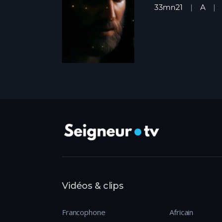
33mn21
A
Vidéos & clips
Francophone
Africain