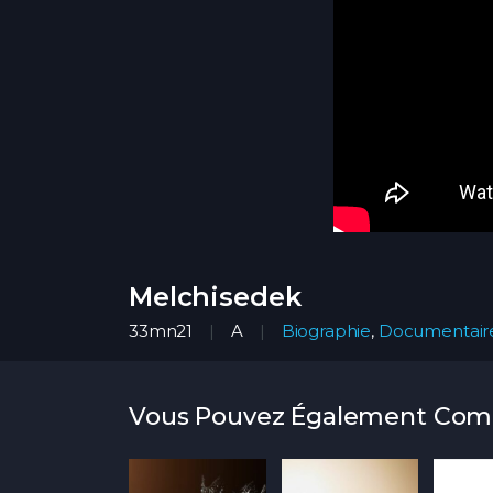
Melchisedek
33mn21
A
Biographie
,
Documentair
Vous Pouvez Également Co