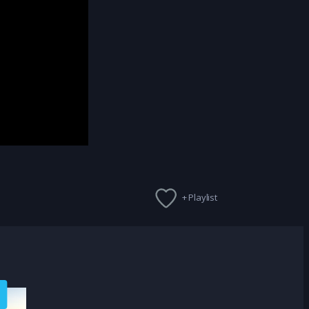
+ Playlist