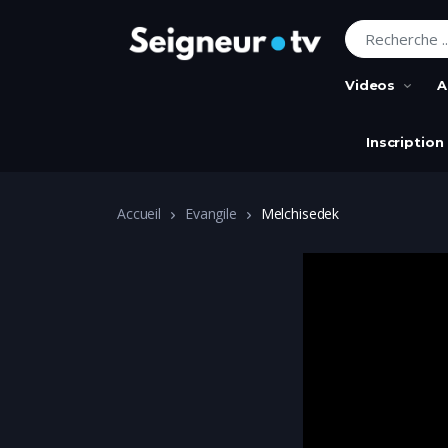
Recherche pour
Videos
A
Inscription
Accueil
Evangile
Melchisedek