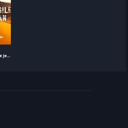
e
L’évangile de Jean