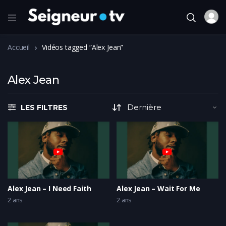
Accueil
Vidéos tagged “Alex Jean”
Alex Jean
LES FILTRES
Alex Jean – I Need Faith
Alex Jean – Wait For Me
2 ans
2 ans