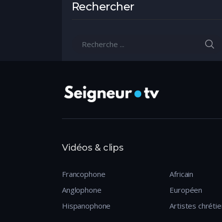
Rechercher
R
Recherche pour:
Vidéos & clips
Francophone
Africain
Anglophone
Européen
Hispanophone
Artistes chréti