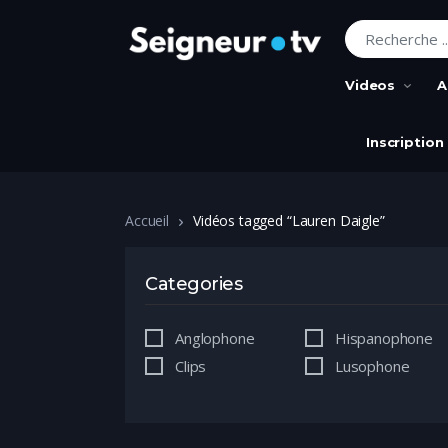
Recherche pour
Videos
A
Inscription
Accueil
Vidéos tagged “Lauren Daigle”
Categories
Anglophone
Hispanophone
Clips
Lusophone