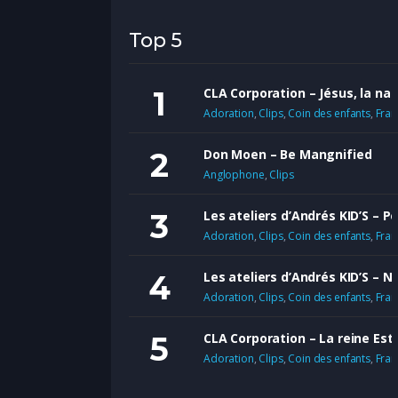
Top 5
CLA Corporation – Jésus, la nat
Adoration
,
Clips
,
Coin des enfants
,
Fra
Don Moen – Be Mangnified
Anglophone
,
Clips
Les ateliers d’Andrés KID’S – Pe
Adoration
,
Clips
,
Coin des enfants
,
Fra
Les ateliers d’Andrés KID’S – 
Adoration
,
Clips
,
Coin des enfants
,
Fra
CLA Corporation – La reine Est
Adoration
,
Clips
,
Coin des enfants
,
Fra