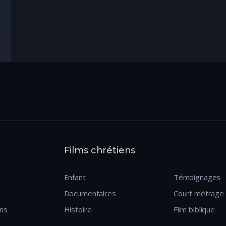
ECHERCHE
Films chrétiens
Enfant
Témoignages
Documentaires
Court métrage
ens
Histoire
Film biblique