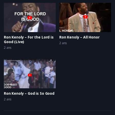
Ron Kenoly – For the Lord is
Ron Kenoly – All Honor
Good (Live)
2 ans
2 ans
Ron Kenoly – God is So Good
2 ans