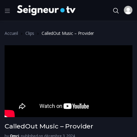
Accueil
Clips
CalledOut Music – Provider
CalledOut Music – Provider
by
Omri
published on décembre 3, 2024