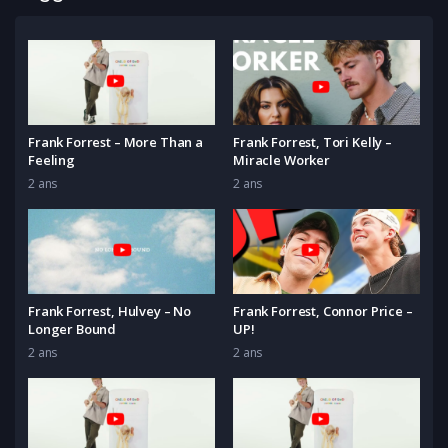
Frank Forrest – More Than a
Frank Forrest, Tori Kelly –
Feeling
Miracle Worker
2 ans
2 ans
Frank Forrest, Hulvey – No
Frank Forrest, Connor Price –
Longer Bound
UP!
2 ans
2 ans