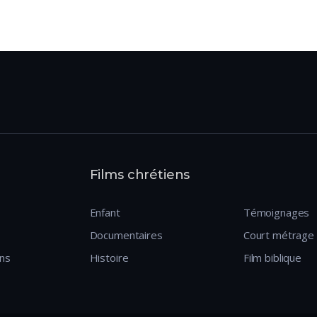
Films chrétiens
Enfant
Témoignages
Documentaires
Court métrage
ens
Histoire
Film biblique