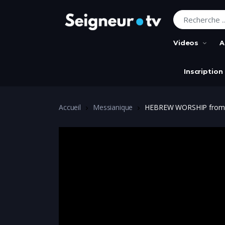
Recherche pour
Videos
A
Inscription
Accueil
Messianique
HEBREW WORSHIP from Isra