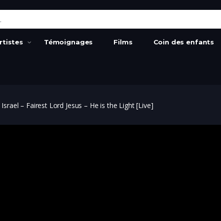
:
rtistes
Témoignages
Films
Coin des enfants
el – Fairest Lord Jesus – He is the Light [Live]