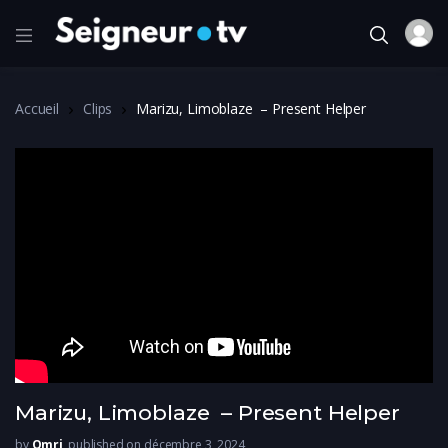
Accueil
Clips
Marizu, Limoblaze – Present Helper
Marizu, Limoblaze – Present Helper
by
Omri
published on décembre 3, 2024