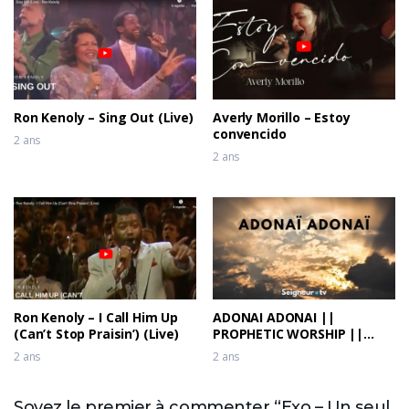
Ron Kenoly – Sing Out (Live)
Averly Morillo – Estoy
convencido
2 ans
2 ans
Ron Kenoly – I Call Him Up
ADONAI ADONAI ||
(Can’t Stop Praisin’) (Live)
PROPHETIC WORSHIP ||
Prophet Joel Ogebe &
2 ans
2 ans
Theophilus Sunday
Soyez le premier à commenter “Exo – Un seul