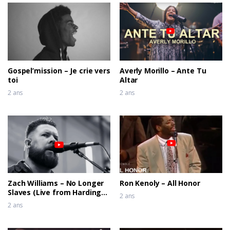
Gospel’mission – Je crie vers
Averly Morillo – Ante Tu
toi
Altar
2 ans
2 ans
Zach Williams – No Longer
Ron Kenoly – All Honor
Slaves (Live from Harding
2 ans
Prison)
2 ans