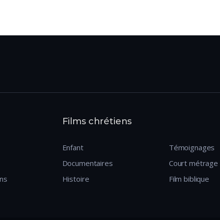
Films chrétiens
Enfant
Témoignages
Documentaires
Court métrage
ens
Histoire
Film biblique