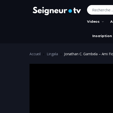
Recherche pour
Videos
A
Inscription
Accueil
Lingala
Jonathan C. Gambela – Ami Fidèl