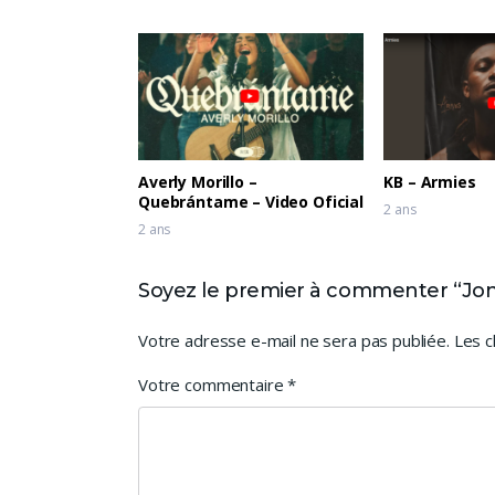
Averly Morillo –
KB – Armies
Quebrántame – Video Oficial
2 ans
2 ans
Soyez le premier à commenter “Jonat
Votre adresse e-mail ne sera pas publiée.
Les c
Votre commentaire
*