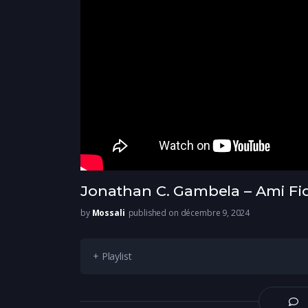
Jonathan C. Gambela – Ami Fidèl
by
Mossali
published on décembre 9, 2024
+ Playlist