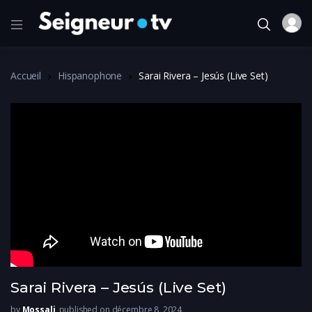
Accueil
Hispanophone
Sarai Rivera – Jesús (Live Set)
Sarai Rivera – Jesús (Live Set)
by
Mossali
published on décembre 8, 2024