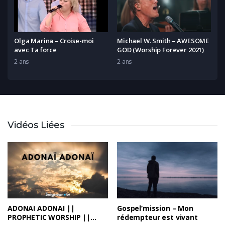
Olga Marina – Croise-moi
Michael W. Smith – AWESOME
avec Ta force
GOD (Worship Forever 2021)
2 ans
2 ans
Vidéos Liées
ADONAI ADONAI ||
Gospel’mission – Mon
PROPHETIC WORSHIP ||
rédempteur est vivant