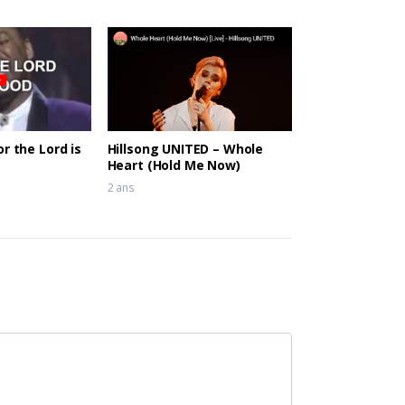
r the Lord is
Hillsong UNITED – Whole
Heart (Hold Me Now)
2 ans