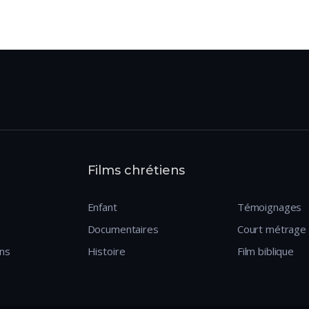
Films chrétiens
Enfant
Témoignages
Documentaires
Court métrage
ens
Histoire
Film biblique