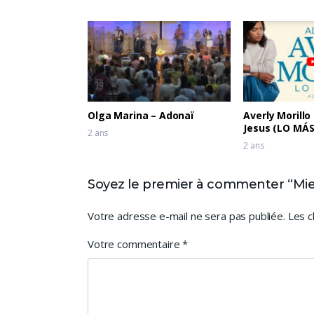
Olga Marina – Adonaï
Averly Morillo
Jesus (LO MÁ
2 ans
2 ans
Soyez le premier à commenter “Miel
Votre adresse e-mail ne sera pas publiée.
Les c
Votre commentaire
*