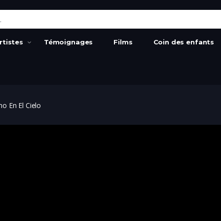
:
rtistes
Témoignages
Films
Coin des enfants
o En El Cielo