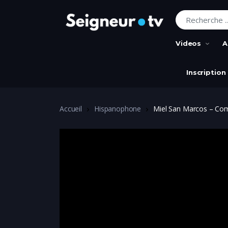
Recherche pour
Videos
A
Inscription
Accueil
Hispanophone
Miel San Marcos – Com