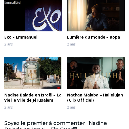
Exo – Emmanuel
Lumière du monde – Kopa
2 ans
2 ans
Nadine Balade en Israël – La
Nathan Maloba – Hallelujah
vieille ville de Jérusalem
(Clip Officiel)
2 ans
2 ans
Soyez le premier à commenter “Nadine