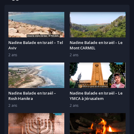
Nadine Balade en Israël – Tel
Nadine Balade en Israël – Le
Aviv
Mont CARMEL
2 ans
2 ans
Nadine Balade en Israël –
Nadine Balade en Israël – Le
Rosh Hanikra
YMCA à Jérusalem
2 ans
2 ans